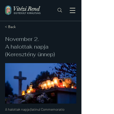
Vitézi Rend
EGYESÜLT KIRÁLYSÁG
< Back
November 2.
A halottak napja
(Keresztény ünnep)
A halottak napja (latinul Commemoratio