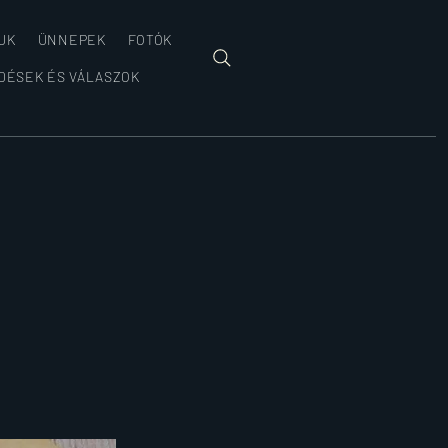
 UK
ÜNNEPEK
FOTÓK
DÉSEK ÉS VÁLASZOK