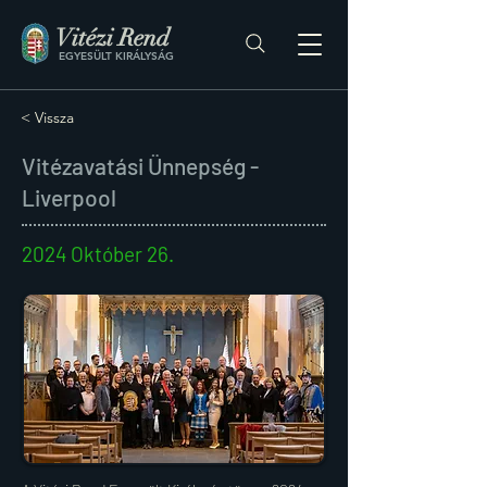
Vitézi Rend
EGYESÜLT KIRÁLYSÁG
< Vissza
Vitézavatási Ünnepség -
Liverpool
2024 Október 26.