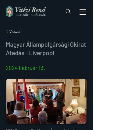
Vitézi Rend
EGYESÜLT KIRÁLYSÁG
< Vissza
Magyar Állampolgársági Okirat
Átadás - Liverpool
2024 Február 13.