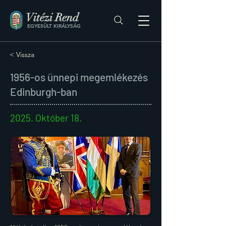
Vitézi Rend
EGYESÜLT KIRÁLYSÁG
< Vissza
1956-os ünnepi megemlékezés
Edinburgh-ban
2025. Október 18.