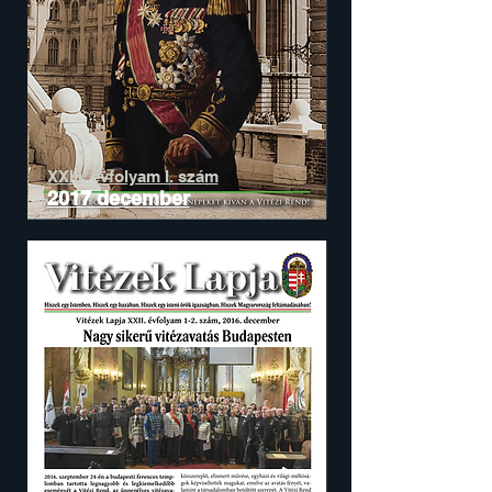
XXIII. évfolyam I. szám
2017 december