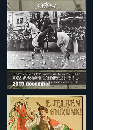
XXV. évfolyam II. szám
2019 december