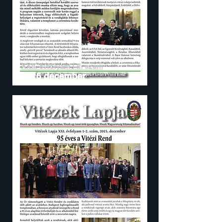
XXII. évfolyam I-II. szám
2016 december