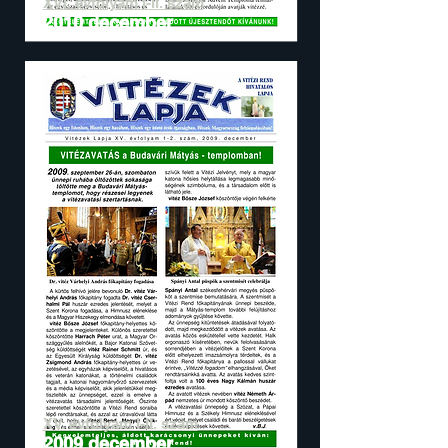
XVI. évfolyam I-II. szám
2010 december
XV. évfolyam I-II. szám
2009 december