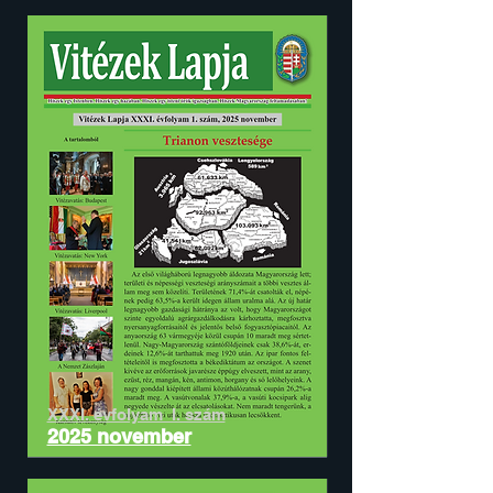
XXXI. évfolyam I. szám
2025 november