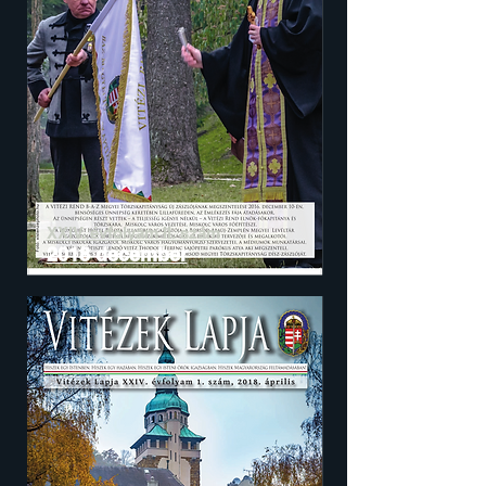
XXIV. évfolyam II. szám
2018 december