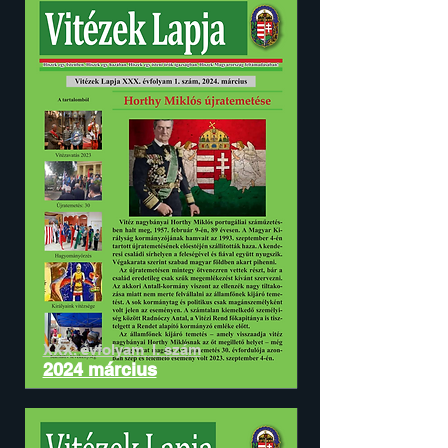
XXX. évfolyam I. szám
2024 március