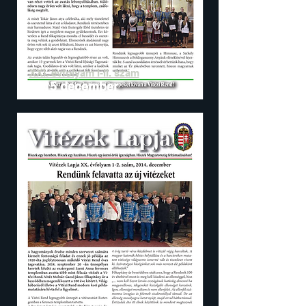
XXI. évfolyam I-II. szám
2015 december