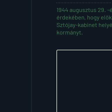
1944 augusztus 29. -én
érdekében, hogy elők
Sztójay-kabinet helyé
kormányt. 