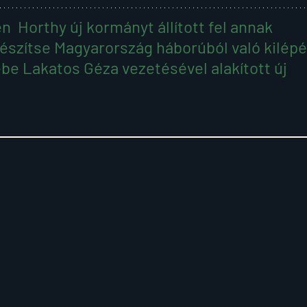
  Horthy új kormányt állított fel annak 
észítse Magyarország háborúból való kilépé
be Lakatos Géza vezetésével alakított új 