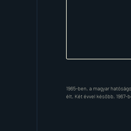
1965-ben, a magyar hatóságok
élt. Két évvel később, 1967-