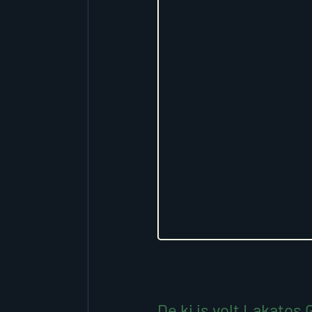
De ki is volt Lakatos